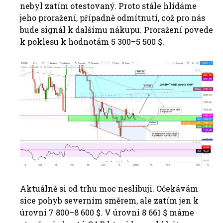
nebyl zatím otestovaný. Proto stále hlídáme
jeho proražení, případně odmítnutí, což pro nás
bude signál k dalšímu nákupu. Proražení povede
k poklesu k hodnotám 5 300–5 500 $.
Aktuálně si od trhu moc neslibuji. Očekávám
sice pohyb severním směrem, ale zatím jen k
úrovni 7 800–8 600 $. V úrovni 8 661 $ máme