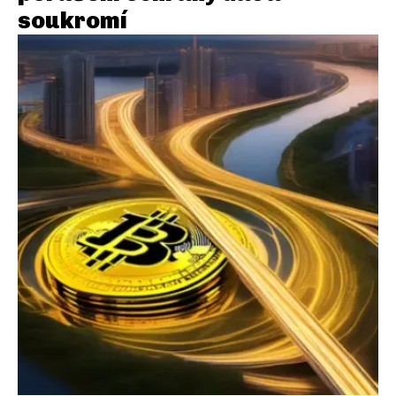
soukromí