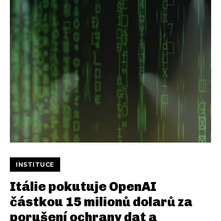
INSTITUCE
Itálie pokutuje OpenAI
částkou 15 milionů dolarů za
porušení ochrany dat a