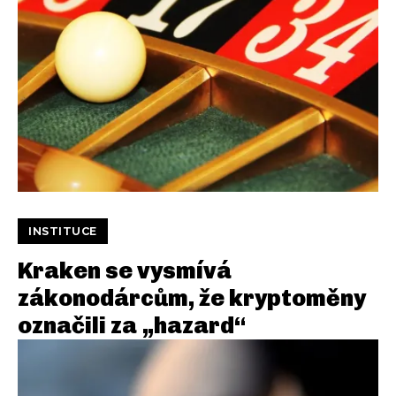
INSTITUCE
Kraken se vysmívá
zákonodárcům, že kryptoměny
označili za „hazard“