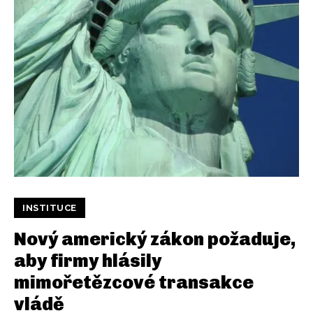
INSTITUCE
Nový americký zákon požaduje,
aby firmy hlásily
mimořetězcové transakce
vládě