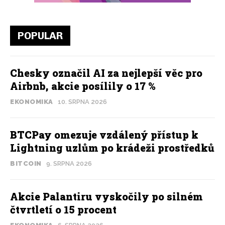
POPULAR
Chesky označil AI za nejlepší věc pro
Airbnb, akcie posílily o 17 %
EKONOMIKA
10. SRPNA 2026
BTCPay omezuje vzdálený přístup k
Lightning uzlům po krádeži prostředků
BITCOIN
9. SRPNA 2026
Akcie Palantiru vyskočily po silném
čtvrtletí o 15 procent