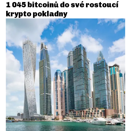
1 045 bitcoinů do své rostoucí
krypto pokladny