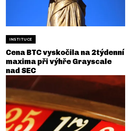
INSTITUCE
Cena BTC vyskočila na 2týdenní
maxima při výhře Grayscale
nad SEC