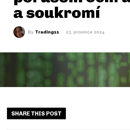
a soukromí
By
Trading11
23. prosince 2024
SHARE THIS POST