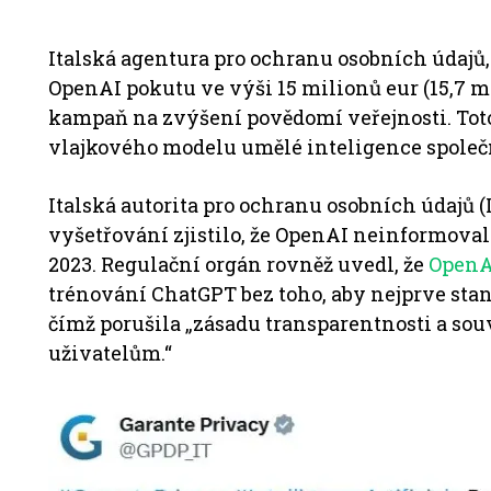
Italská agentura pro ochranu osobních údajů,
OpenAI pokutu ve výši 15 milionů eur (15,7 mi
kampaň na zvýšení povědomí veřejnosti. Tot
vlajkového modelu umělé inteligence společn
Italská autorita pro ochranu osobních údajů (I
vyšetřování zjistilo, že OpenAI neinformovala
2023. Regulační orgán rovněž uvedl, že
OpenA
trénování ChatGPT bez toho, aby nejprve stan
čímž porušila „zásadu transparentnosti a sou
uživatelům.“