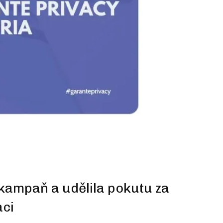
 kampaň a udělila pokutu za
aci