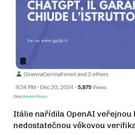
Zdroj:
Garante Privacy
Itálie nařídila OpenAI veřejnou
nedostatečnou věkovou verifik