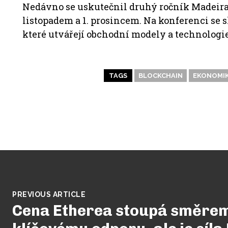
Nedávno se uskutečnil druhý ročník Madeira 
listopadem a 1. prosincem. Na konferenci se 
které utvářejí obchodní modely a technologie
TAGS
BLOCKCHAIN
EKONOMI
PREVIOUS ARTICLE
Cena Etherea stoupá směre