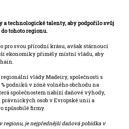
y a technologické talenty, aby podpořilo svůj
do tohoto regionu.
 pro svou přírodní krásu, avšak stárnoucí
jší ekonomiky přiměly místní vládu, aby
chain.
regionální vlády Madeiry, společnosti s
30 % podniků v zóně volného obchodu na
která společnostem nabízí daňové výhody,
mu právnických osob
v Evropské unii a
o způsobilé firmy.
e v regionu, je nejpřednější daňová pobídka v