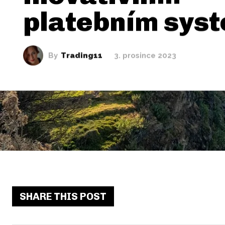
platebním sys
By
Trading11
3. prosince 2023
SHARE THIS POST