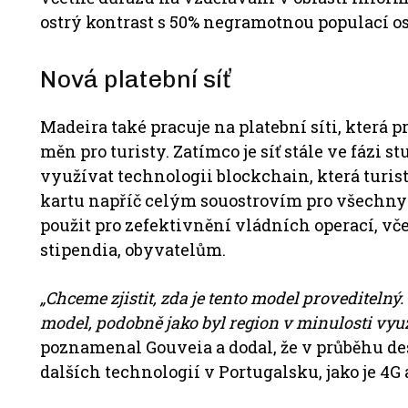
ostrý kontrast s 50% negramotnou populací os
Nová platební síť
Madeira také pracuje na platební síti, která
měn pro turisty. Zatímco je síť stále ve fázi 
využívat technologii blockchain, která turis
kartu napříč celým souostrovím pro všechny 
použit pro zefektivnění vládních operací, vč
stipendia, obyvatelům.
„Chceme zjistit, zda je tento model provediteln
model, podobně jako byl region v minulosti využ
poznamenal Gouveia a dodal, že v průběhu dese
dalších technologií v Portugalsku, jako je 4G 