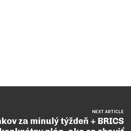
NEXT ARTICLE
nkov za minulý týždeň + BRICS