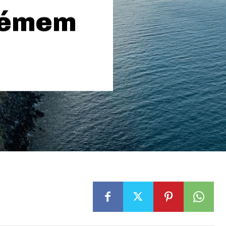
témem