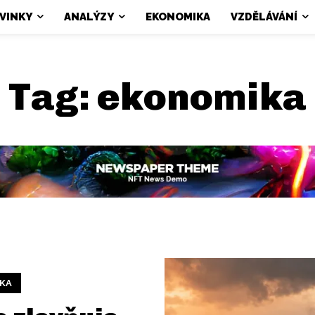
VINKY
ANALÝZY
EKONOMIKA
VZDĚLÁVÁNÍ
Tag:
ekonomika
KA