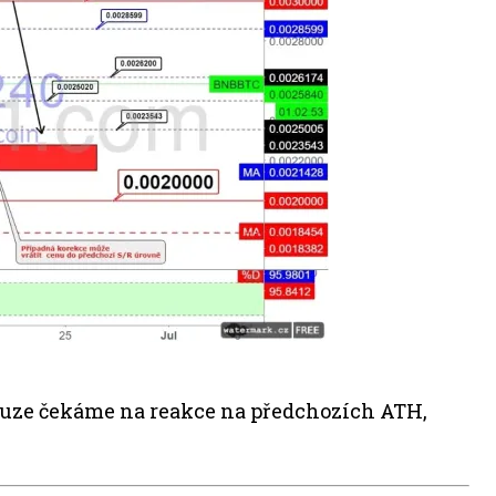
pouze čekáme na reakce na předchozích ATH,