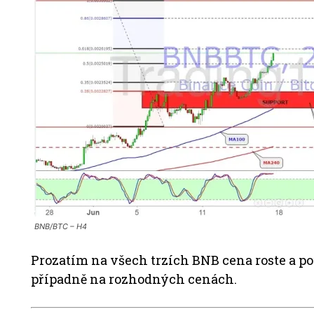
BNB/BTC – H4
Prozatím na všech trzích BNB cena roste a 
případně na rozhodných cenách.