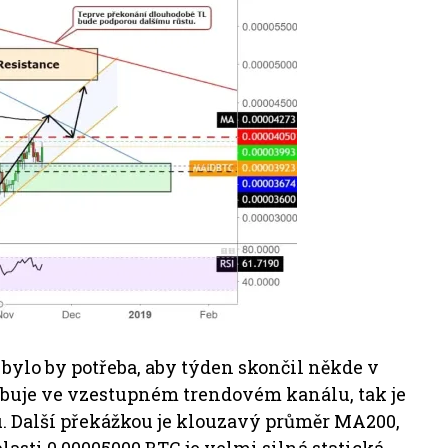
 bylo by potřeba, aby týden skončil někde v
ohybuje ve vzestupném trendovém kanálu, tak je
. Další překážkou je klouzavý průměr MA200,