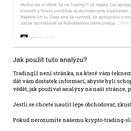
Jak použít tuto analýzu?
Trading11 není stránka, na které vám řeknem
dát vám dostatek informací, abyste byli scho
vědět, jak používat analýzy na naší stránce, p
Jestli se chcete naučit lépe obchodovat, zkus
Pokud nerozumíte našemu krypto-trading-sl