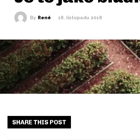
By
René
18. listopadu 2018
SHARE THIS POST