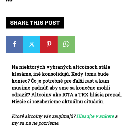
SHARE THIS POST
Na niektorých vybraných altcoinoch stále
klesáme, iné konsolidujú. Kedy tomu bude
koniec? Čo je potrebné pre ďalší rast a kam
musíme padnúť, aby sme sa konečne mohli
odraziť? Altcoiny ako IOTA a TRX hlásia prepad.
Nižšie si rozoberieme aktuálnu situáciu.
Ktoré altcoiny vás zaujímajú?
Hlasujte v ankete
a
my sa na ne pozrieme.