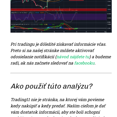
Pri tradingu je dôležité získavať informácie včas.
Preto si na našej stránke môžete aktivovať
odosielanie notifikácií (
návod nájdete tu
) a budeme
radi, ak nás začnete sledovať na
facebooku
.
Ako použiť túto analýzu?
Trading11 nie je stránka, na ktorej vám
povieme
kedy nakúpiť a kedy predať. Naším cieľom je dať
vám dostatok informácii, aby ste boli schopní