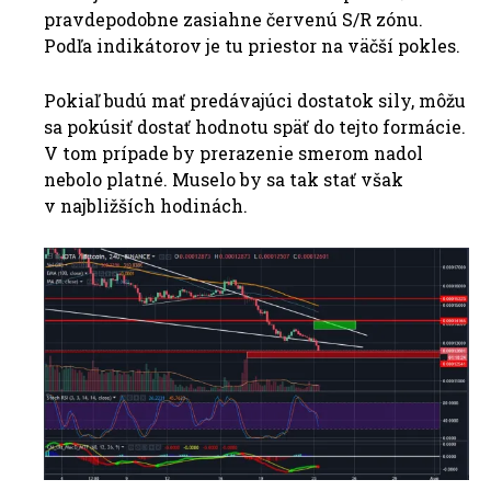
pravdepodobne zasiahne červenú S/R zónu.
Podľa indikátorov je tu priestor na väčší pokles.
Pokiaľ budú mať predávajúci dostatok sily, môžu
sa pokúsiť dostať hodnotu späť do tejto formácie.
V tom prípade by prerazenie smerom nadol
nebolo platné. Muselo by sa tak stať však
v najbližších hodinách.