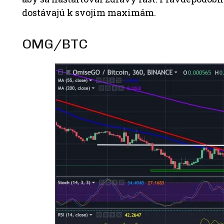
dostávajú k svojim maximám.
OMG/BTC