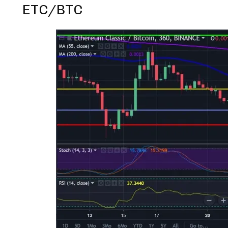
ETC/BTC