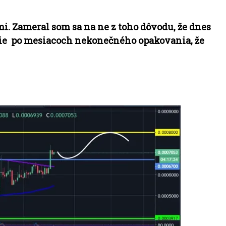
. Zameral som sa na ne z toho dôvodu, že dnes
enie po mesiacoch nekonečného opakovania, že