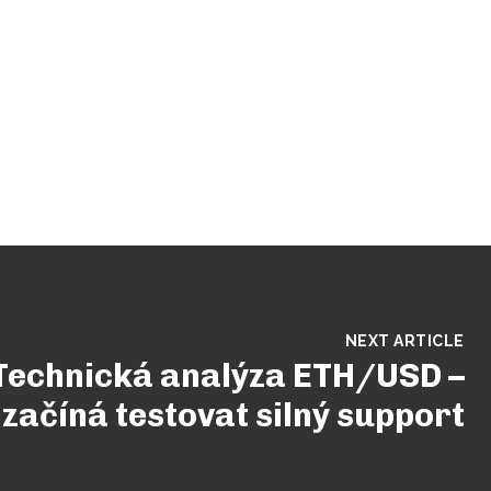
NEXT ARTICLE
Technická analýza ETH/USD –
začíná testovat silný support