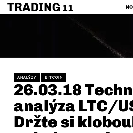
TRADING
11
NO
ANALÝZY
BITCOIN
26.03.18 Techn
analýza LTC/U
Držte si klobou