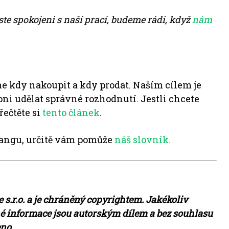
ste spokojeni s naší prací, budeme rádi, když
nám
e kdy nakoupit a kdy prodat. Naším cílem je
pni udělat správné rozhodnutí. Jestli chcete
řečtěte si
tento článek
.
angu, určitě vám pomůže
náš slovník.
 s.r.o. a je chráněný copyrightem. Jakékoliv
é informace jsou autorským dílem a bez souhlasu
eno.