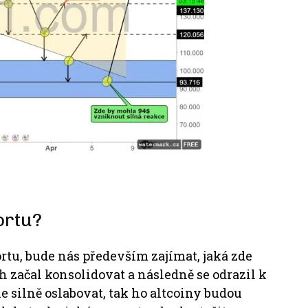
ortu?
rtu, bude nás především zajímat, jaká zde
h začal konsolidovat a následně se odrazil k
e silně oslabovat, tak ho altcoiny budou