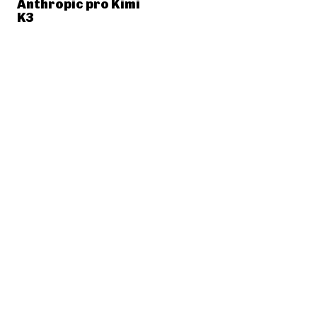
Anthropic pro Kimi
K3