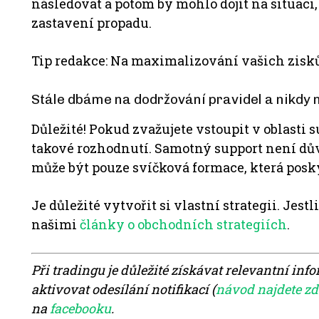
následovat a potom by mohlo dojít na situaci
zastavení propadu.
Tip redakce: Na maximalizování vašich zisků
Stále dbáme na dodržování pravidel a nikdy
Důležité! Pokud zvažujete vstoupit v oblasti
takové rozhodnutí. Samotný support není d
může být pouze svíčková formace, která posk
Je důležité vytvořit si vlastní strategii. Jes
našimi
články o obchodních strategiích
.
Při tradingu je důležité získávat relevantní inf
aktivovat odesílání notifikací (
návod najdete zd
na
facebooku
.