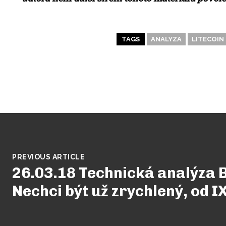
TAGS
ANALYZA
LITECOIN
PREVIOUS ARTICLE
26.03.18 Technická analýza
Nechci být už zrychlený, od I