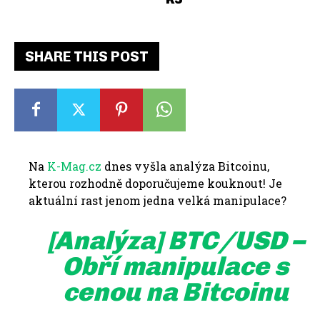
SHARE THIS POST
Na
K-Mag.cz
dnes vyšla analýza Bitcoinu,
kterou rozhodně doporučujeme kouknout! Je
aktuální rast jenom jedna velká manipulace?
[Analýza] BTC/USD –
Obří manipulace s
cenou na Bitcoinu