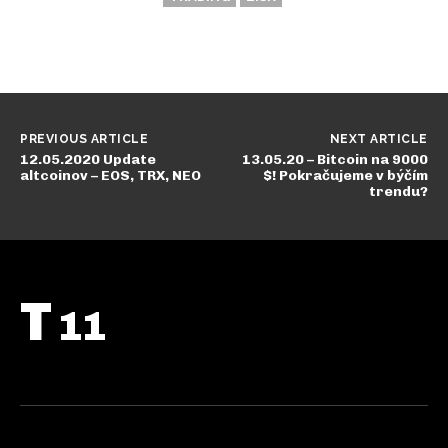
PREVIOUS ARTICLE
NEXT ARTICLE
12.05.2020 Update
13.05.20 – Bitcoin na 9000
altcoinov – EOS, TRX, NEO
$! Pokračujeme v býčím
trendu?
T
11