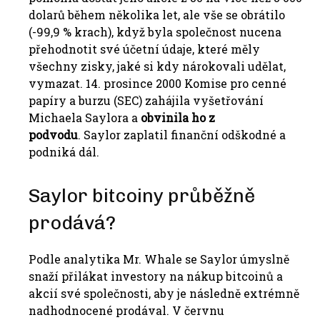
dolarů během několika let, ale vše se obrátilo
(-99,9 % krach), když byla společnost nucena
přehodnotit své účetní údaje, které měly
všechny zisky, jaké si kdy nárokovali udělat,
vymazat. 14. prosince 2000 Komise pro cenné
papíry a burzu (SEC) zahájila vyšetřování
Michaela Saylora a
obvinila ho z
podvodu
. Saylor zaplatil finanční odškodné a
podniká dál.
Saylor bitcoiny průběžně
prodává?
Podle analytika Mr. Whale se Saylor úmyslně
snaží přilákat investory na nákup bitcoinů a
akcií své společnosti, aby je následně extrémně
nadhodnocené prodával. V červnu