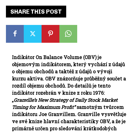
SHARE THIS POST
Indikátor On Balance Volume (OBV) je
objemovým indikátorem, který vychází z údajů
o objemu obchodů a taktéž z údajů o vývoji
kurzu aktiva. OBV znázorňuje průběžný součet a
rozdíl objemu obchodů. Do detailů je tento
indikátor rozebrán v knize z roku 1976:
„
Granville’s New Strategy of Daily Stock Market
Timing for Maximum Profit“
samotným tvůrcem
indikátoru Joe Granvillem. Granville vysvětluje
ve své knize hlavní charakteristiky OBV, a že je
primárně určen pro sledování krátkodobých