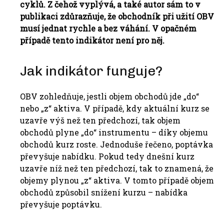
cyklů. Z čehož vyplývá, a také autor sám to v
publikaci zdůrazňuje, že obchodník při užití OBV
musí jednat rychle a bez váhání. V opačném
případě tento indikátor není pro něj.
Jak indikátor funguje?
OBV zohledňuje, jestli objem obchodů jde „do“
nebo „z“ aktiva. V případě, kdy aktuální kurz se
uzavře výš než ten předchozí, tak objem
obchodů plyne „do“ instrumentu – díky objemu
obchodů kurz roste. Jednoduše řečeno, poptávka
převyšuje nabídku. Pokud tedy dnešní kurz
uzavře níž než ten předchozí, tak to znamená, že
objemy plynou „z“ aktiva. V tomto případě objem
obchodů způsobil snížení kurzu – nabídka
převyšuje poptávku.