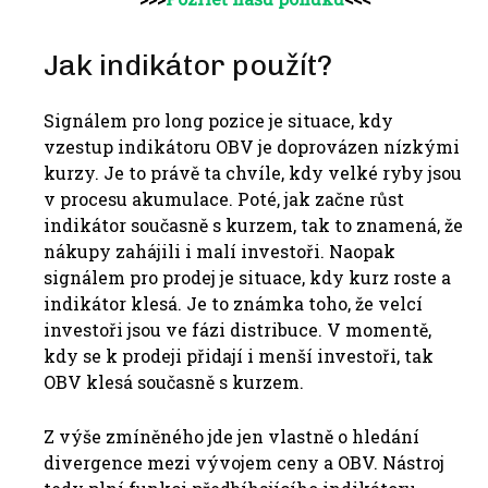
Jak indikátor použít?
Signálem pro long pozice je situace, kdy
vzestup indikátoru OBV je doprovázen nízkými
kurzy. Je to právě ta chvíle, kdy velké ryby jsou
v procesu akumulace. Poté, jak začne růst
indikátor současně s kurzem, tak to znamená, že
nákupy zahájili i malí investoři. Naopak
signálem pro prodej je situace, kdy kurz roste a
indikátor klesá. Je to známka toho, že velcí
investoři jsou ve fázi distribuce. V momentě,
kdy se k prodeji přidají i menší investoři, tak
OBV klesá současně s kurzem.
Z výše zmíněného jde jen vlastně o hledání
divergence mezi vývojem ceny a OBV. Nástroj