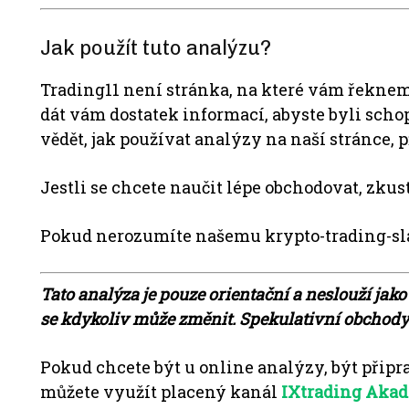
Jak použít tuto analýzu?
Trading11 není stránka, na které vám řeknem
dát vám dostatek informací, abyste byli scho
vědět, jak používat analýzy na naší stránce, p
Jestli se chcete naučit lépe obchodovat, zkus
Pokud nerozumíte našemu krypto-trading-sl
Tato analýza je pouze orientační a neslouží jako
se kdykoliv může změnit. Spekulativní obchody n
Pokud chcete být u online analýzy, být připr
můžete využít placený kanál
IXtrading Aka