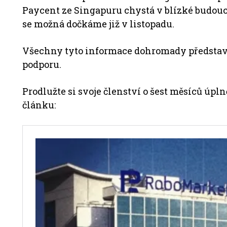
Paycent ze Singapuru chystá v blízké budoucn
se možná dočkáme již v listopadu.
Všechny tyto informace dohromady představ
podporu.
Prodlužte si svoje členství o šest měsíců úp
článku: