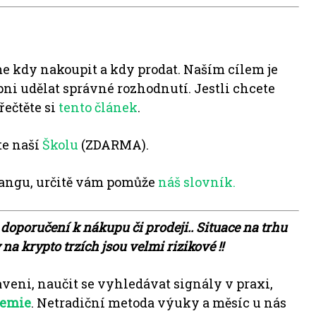
e kdy nakoupit a kdy prodat. Naším cílem je
pni udělat správné rozhodnutí. Jestli chcete
řečtěte si
tento článek
.
te naší
Školu
(ZDARMA).
angu, určitě vám pomůže
náš slovník.
 doporučení k nákupu či prodeji.. Situace na trhu
a krypto trzích jsou velmi rizikové !!
aveni, naučit se vyhledávat signály v praxi,
demie
. Netradiční metoda výuky a měsíc u nás