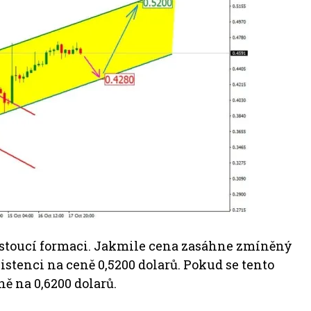
ostoucí formaci. Jakmile cena zasáhne zmíněný
zistenci na ceně 0,5200 dolarů. Pokud se tento
ě na 0,6200 dolarů.