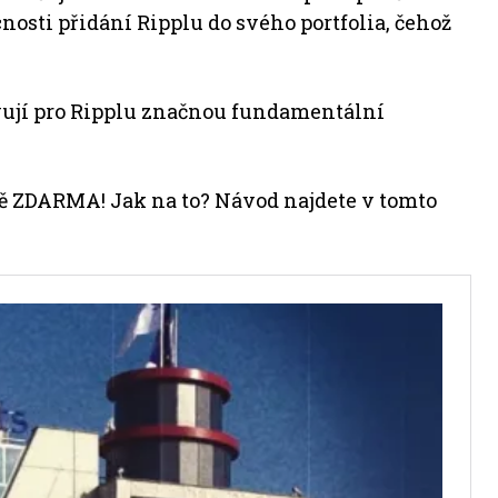
osti přidání Ripplu do svého portfolia, čehož
ují pro Ripplu značnou fundamentální
lně ZDARMA! Jak na to? Návod najdete v tomto