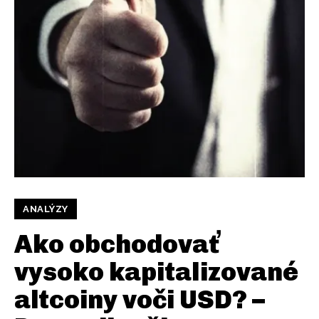
ANALÝZY
Ako obchodovať
vysoko kapitalizované
altcoiny voči USD? –