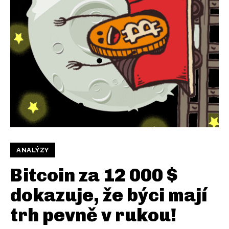
ANALÝZY
Bitcoin za 12 000 $
dokazuje, že býci mají
trh pevně v rukou!