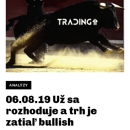
ANALÝZY
06.08.19 Už sa
rozhoduje a trh je
zatiaľ bullish