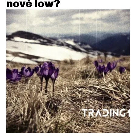
nové low?