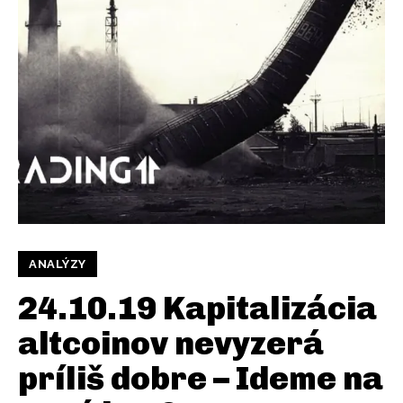
ANALÝZY
24.10.19 Kapitalizácia
altcoinov nevyzerá
príliš dobre – Ideme na