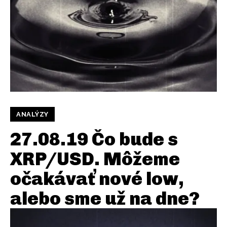
ANALÝZY
27.08.19 Čo bude s
XRP/USD. Môžeme
očakávať nové low,
alebo sme už na dne?