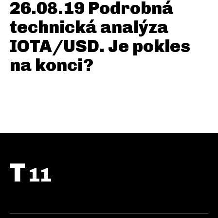
26.08.19 Podrobná
technická analýza
IOTA/USD. Je pokles
na konci?
T
11