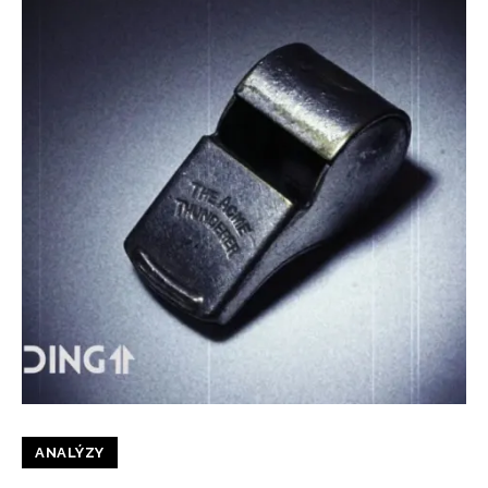
ANALÝZY