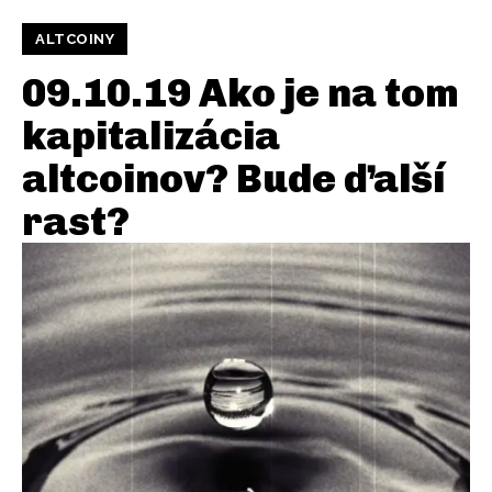
ALTCOINY
09.10.19 Ako je na tom
kapitalizácia
altcoinov? Bude ďalší
rast?