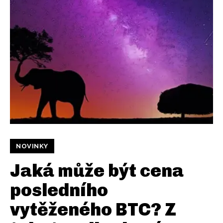
NOVINKY
Jaká může být cena
posledního
vytěženého BTC? Z