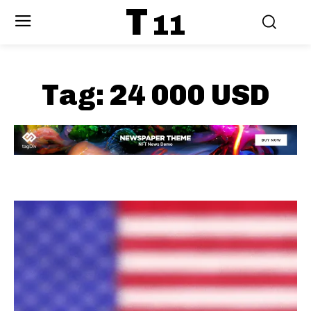
T
11
Tag:
24 000 USD