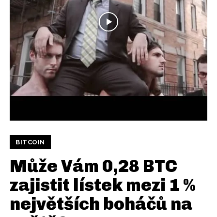
BITCOIN
Může Vám 0,28 BTC
zajistit lístek mezi 1 %
největších boháčů na