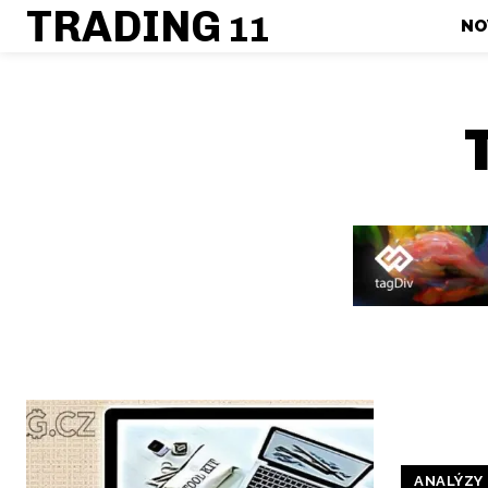
TRADING
11
NO
ANALÝZY