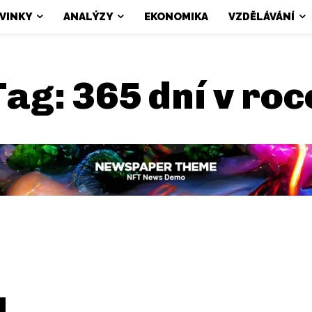
VINKY
ANALÝZY
EKONOMIKA
VZDĚLÁVÁNÍ
Tag:
365 dní v roc