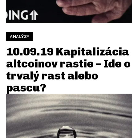
ANALÝZY
10.09.19 Kapitalizácia
altcoinov rastie – Ide o
trvalý rast alebo
pascu?