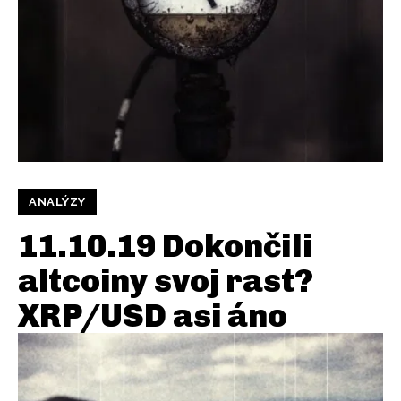
ANALÝZY
11.10.19 Dokončili
altcoiny svoj rast?
XRP/USD asi áno