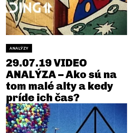
ANALÝZY
29.07.19 VIDEO
ANALÝZA – Ako sú na
tom malé alty a kedy
príde ich čas?