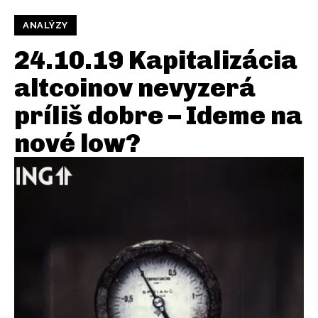
ANALÝZY
24.10.19 Kapitalizácia
altcoinov nevyzerá
príliš dobre – Ideme na
nové low?