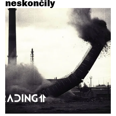
neskončily