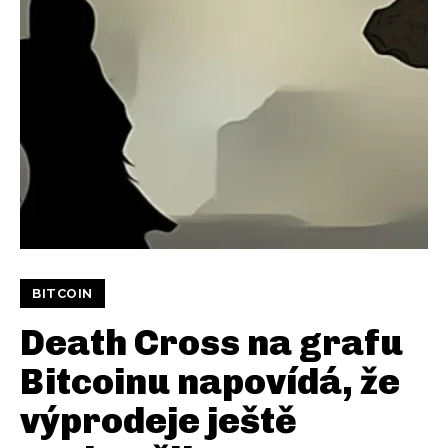
BITCOIN
Death Cross na grafu
Bitcoinu napovídá, že
výprodeje ještě