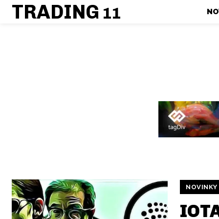
TRADING
11
NO
NOVINKY
IOTA