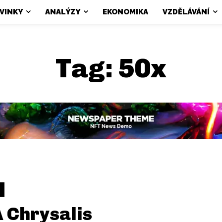
VINKY
ANALÝZY
EKONOMIKA
VZDĚLÁVÁNÍ
Tag:
50x
 Chrysalis