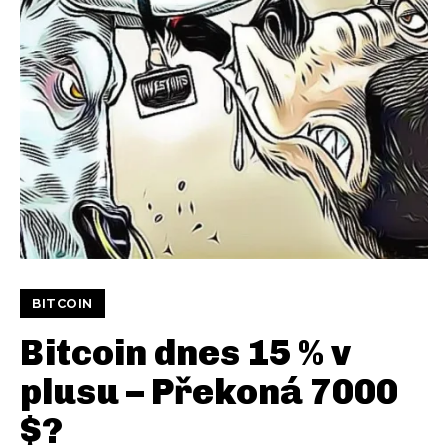
BITCOIN
Bitcoin dnes 15 % v
plusu – Překoná 7000
$?