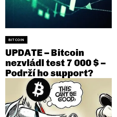
BITCOIN
UPDATE – Bitcoin
nezvládl test 7 000 $ –
Podrží ho support?