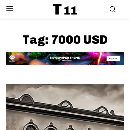
T
11
Tag:
7000 USD