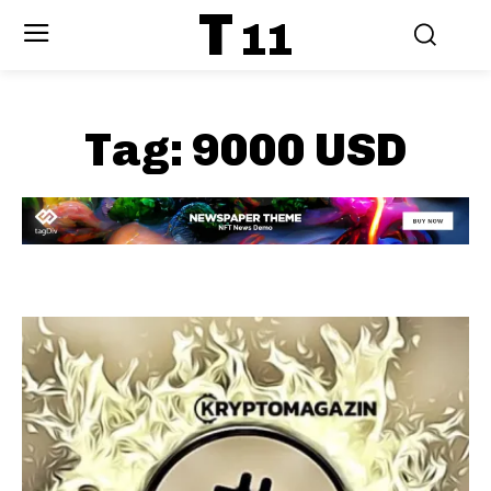
T
11
Tag:
9000 USD