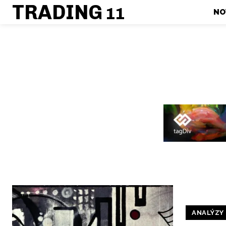
TRADING
11
NO
ANALÝZY