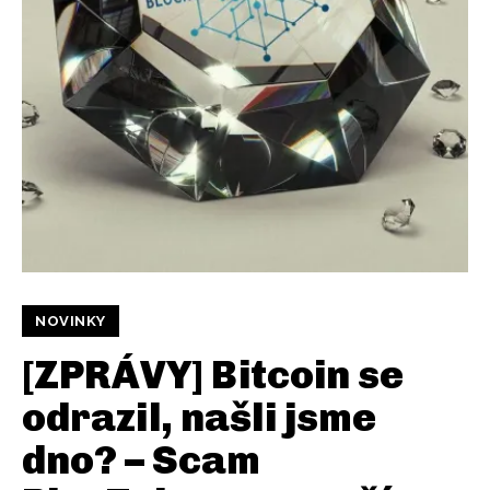
NOVINKY
[ZPRÁVY] Bitcoin se
odrazil, našli jsme
dno? – Scam