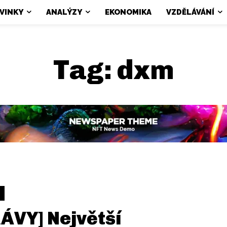
VINKY
ANALÝZY
EKONOMIKA
VZDĚLÁVÁNÍ
Tag:
dxm
ÁVY] Největší