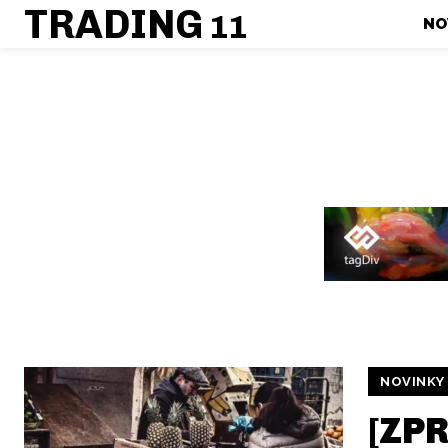
TRADING
11
NO
NOVINKY
[ZPR