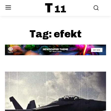
T
11
Tag:
efekt