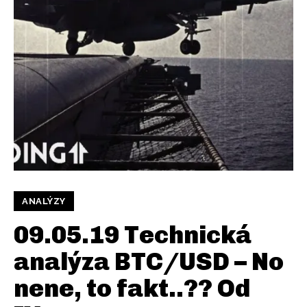
ANALÝZY
09.05.19 Technická
analýza BTC/USD – No
nene, to fakt..?? Od