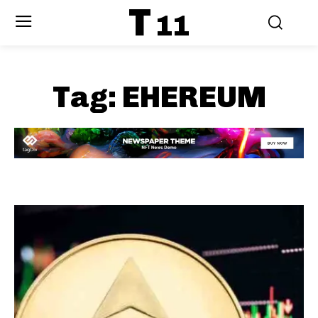
T
11
Tag:
EHEREUM