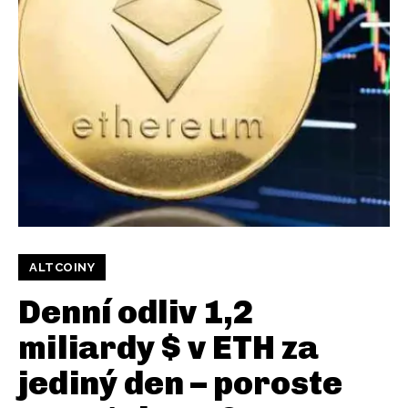
ALTCOINY
Denní odliv 1,2
miliardy $ v ETH za
jediný den – poroste