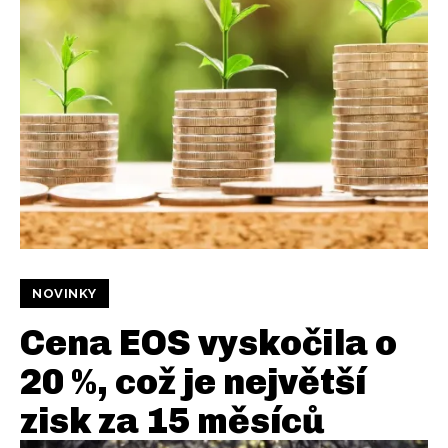
NOVINKY
Cena EOS vyskočila o
20 %, což je největší
zisk za 15 měsíců