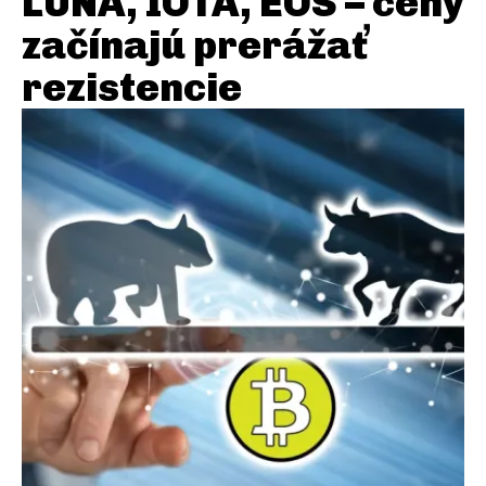
LUNA, IOTA, EOS – ceny
začínajú prerážať
rezistencie