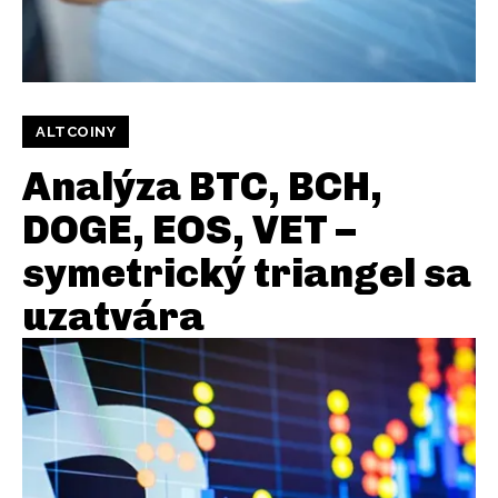
ALTCOINY
Analýza BTC, BCH,
DOGE, EOS, VET –
symetrický triangel sa
uzatvára