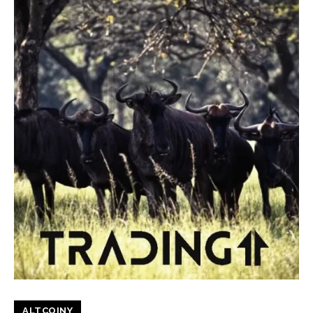
ALTCOINY