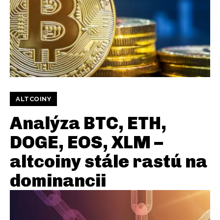
ALTCOINY
Analýza BTC, ETH,
DOGE, EOS, XLM –
altcoiny stále rastú na
dominancii