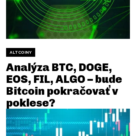
ALTCOINY
Analýza BTC, DOGE,
EOS, FIL, ALGO – bude
Bitcoin pokračovať v
poklese?