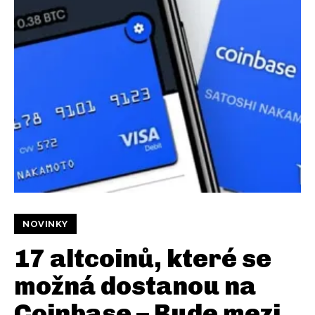
NOVINKY
17 altcoinů, které se
možná dostanou na
Coinbase – Bude mezi