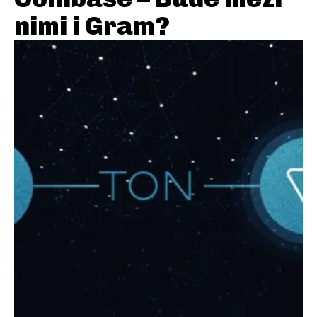
nimi i Gram?