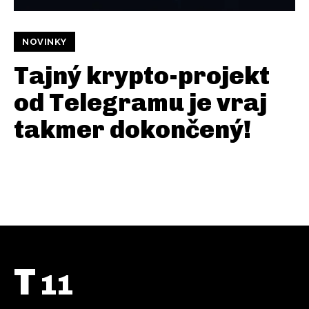
NOVINKY
Tajný krypto-projekt
od Telegramu je vraj
takmer dokončený!
T
11