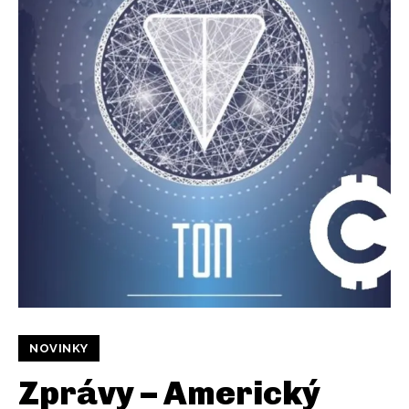
NOVINKY
Zprávy – Americký