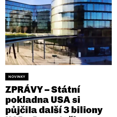
NOVINKY
ZPRÁVY – Státní
pokladna USA si
půjčila další 3 biliony