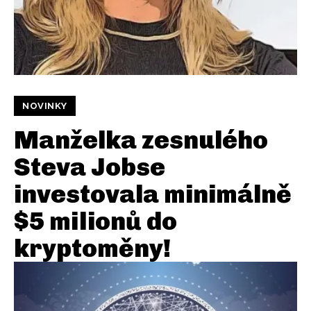
NOVINKY
Manželka zesnulého
Steva Jobse
investovala minimálně
$5 milionů do
kryptoměny!