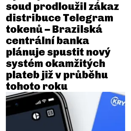
soud prodloužil zákaz
distribuce Telegram
tokenů – Brazilská
centrální banka
plánuje spustit nový
systém okamžitých
plateb již v průběhu
tohoto roku