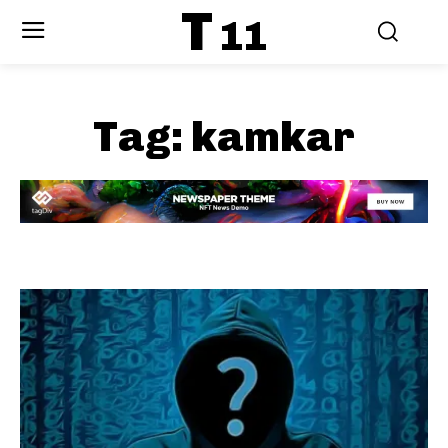
T
11
Tag:
kamkar