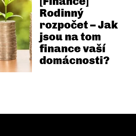
[Finance]
Rodinný
rozpočet – Jak
jsou na tom
finance vaší
domácnosti?