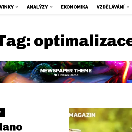
VINKY
ANALÝZY
EKONOMIKA
VZDĚLÁVÁNÍ
Tag:
optimalizac
Y
dano