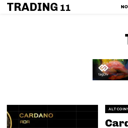
TRADING
11
NO
ALTCOIN
Car