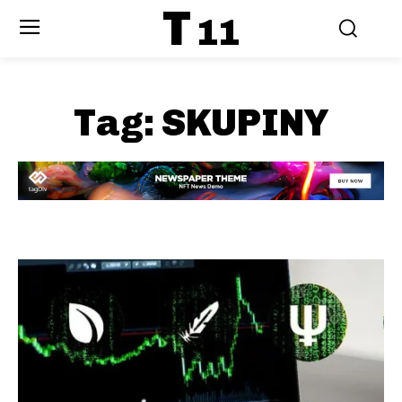
T
11
Tag:
SKUPINY