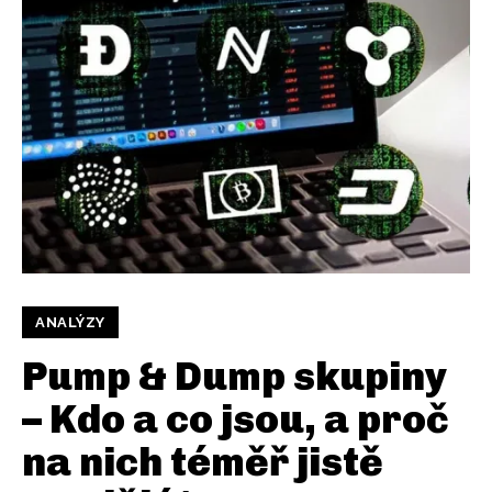
ANALÝZY
Pump & Dump skupiny
– Kdo a co jsou, a proč
na nich téměř jistě