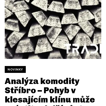
NOVINKY
Analýza komodity
Stříbro – Pohyb v
klesajícím klínu může