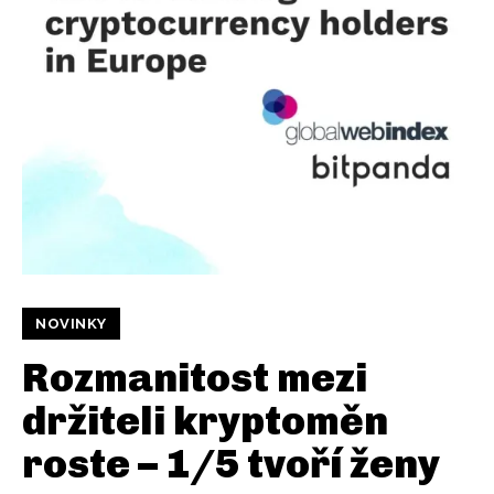
NOVINKY
Rozmanitost mezi
držiteli kryptoměn
roste – 1/5 tvoří ženy