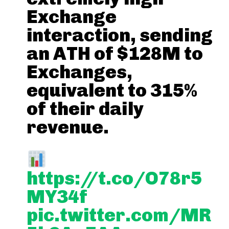
Exchange
interaction, sending
an ATH of $128M to
Exchanges,
equivalent to 315%
of their daily
revenue.
https://t.co/O78r5
MY34f
pic.twitter.com/MR