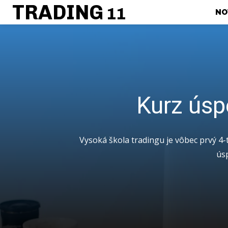
TRADING
11
NO
Kurz úsp
Vysoká škola tradingu je vôbec prvý 4
úsp