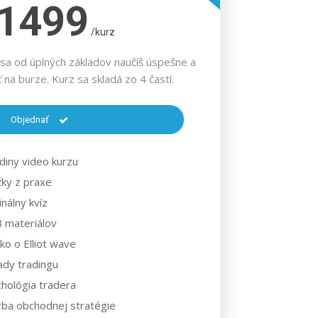
1499
/kurz
sa od úplných základov naučíš úspešne a
na burze. Kurz sa skladá zo 4 častí.
Objednať
diny video kurzu
ky z praxe
inálny kvíz
 materiálov
ko o Elliot wave
ady tradingu
hológia tradera
ba obchodnej stratégie