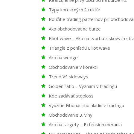
Typy korekčných štruktúr
Použitie trading patternov pri obchodova
Ako obchodovať na burze
Elliot wave – Ako na tvorbu ziskových stra
Triangle z pohľadu Elliot wave
Ako na wedge
Obchodovanie v korekcii
Trend VS sideways
Golden ratio – Význam v tradingu
Kde zadávať stoploss
Využitie Fibonacciho hladín v tradingu
Obchodovanie 3. vlny
Ako na targety – Extension merania
RSI divergencia – Ako na základe tohto 