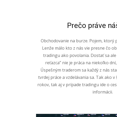
Prečo práve ná
Obchodovanie na burze. Pojem, ktorý 
Lenže málo kto z nás vie presne čo ob
tradingu ako povolania. Dostať sa ale
reťazca” nie je práca na niekoľko dní
Úspešným traderom sa každý z nás sta
tvrdej práce a vzdelávania sa. Tak ako v 
rokov, tak aj v prípade tradingu ide o ce
informácii.