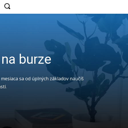
 na burze
 mesiaca sa od úplných základov naučíš
stí.