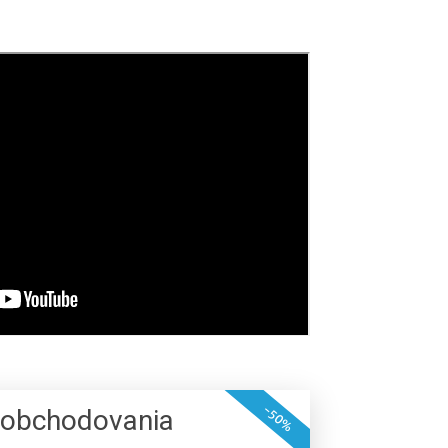
-50%
 obchodovania