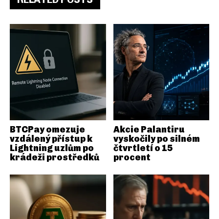
BTCPay omezuje
Akcie Palantiru
vzdálený přístup k
vyskočily po silném
Lightning uzlům po
čtvrtletí o 15
krádeži prostředků
procent