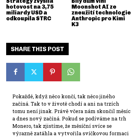
Strategy zvýšila
Bílý dům viní
hotovost na 3,75
Moonshot AI ze
miliardy USD a
zneužití technologie
odkoupila STRC
Anthropic pro Kimi
K3
SHARE THIS POST
Pokaždé, když něco končí, tak něco jiného
začíná. Tak to v životě chodí a ani na trzích
tomu není jinak. Právě včera nám skončil měsíc
a dnes nový začíná. Pokud se podíváme na trh
Monero, tak zjistíme, že měsíční svíce se
výrazně zatáhla a vytvořila svíčkovou formaci