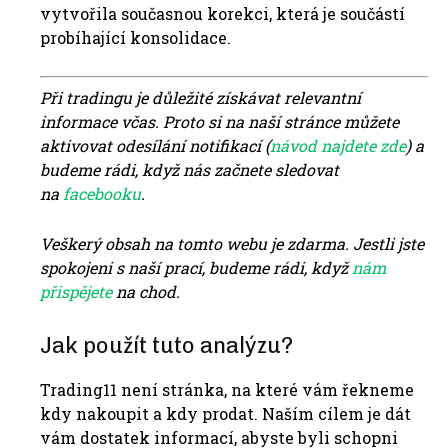
vytvořila současnou korekci, která je součástí
probíhající konsolidace.
Při tradingu je důležité získávat relevantní
informace včas. Proto si na naší stránce můžete
aktivovat odesílání notifikací (
návod najdete zde
) a
budeme rádi, když nás začnete sledovat
na
facebooku
.
Veškerý obsah na tomto webu je zdarma. Jestli jste
spokojeni s naší prací, budeme rádi, když
nám
přispějete
na chod.
Jak použít tuto analýzu?
Trading11 není stránka, na které vám řekneme
kdy nakoupit a kdy prodat. Naším cílem je dát
vám dostatek informací, abyste byli schopni