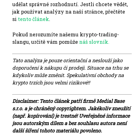
udělat správné rozhodnutí. Jestli chcete vědět,
jak používat analýzy na naší stránce, přečtěte
si
tento článek
.
Pokud nerozumíte našemu krypto-trading-
slangu, určitě vám pomůže
náš slovník.
Tato analýza je pouze orientační a neslouží jako
doporučení k nákupu či prodeji. Situace na trhu se
kdykoliv může změnit. Spekulativní obchody na
krypto trzích jsou velmi rizikové!!
Disclaimer: Tento článek patří firmě Medial Base
s.r.o. a je chráněný copyrightem. Jakékoliv zneužití
(např. kopírování) je trestné!
Uveřejněné informace
jsou autorským dílem a bez souhlasu autora není
další šíření tohoto materiálu povoleno.