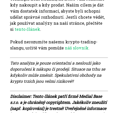
kdy nakoupit a kdy prodat. Naším cílem je dát
vám dostatek informací, abyste byli schopni
udělat správné rozhodnutí. Jestli chcete vědět,
jak používat analýzy na naší stránce, přečtěte
si
tento článek
.
Pokud nerozumíte našemu krypto-trading-
slangu, určitě vám pomůže
náš slovník.
Tato analýza je pouze orientační a neslouží jako
doporučení k nákupu či prodeji. Situace na trhu se
kdykoliv může změnit. Spekulativní obchody na
krypto trzích jsou velmi rizikové!!
Disclaimer: Tento článek patří firmě Medial Base
s.r.o. a je chráněný copyrightem. Jakékoliv zneužití
(např. kopírování) je trestné!
Uveřejněné informace