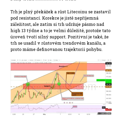
Trh je plný překážek a růst Litecoinu se zastavil
pod resistancí. Korekce je jistě nepříjemná
záležitost, ale zatím si trh udržuje pásmo nad
high 13 týdne a to je velmi důležité, protože tato
úroveň tvoří silný support. Pozitivní je také, že
trh se usadil v růstovém trendovém kanálu, a
proto máme definovanou trajektorii pohybu.