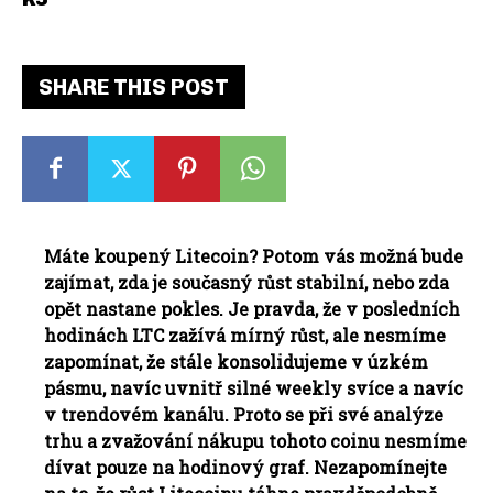
SHARE THIS POST
Máte koupený Litecoin? Potom vás možná bude
zajímat, zda je současný růst stabilní, nebo zda
opět nastane pokles. Je pravda, že v posledních
hodinách LTC zažívá mírný růst, ale nesmíme
zapomínat, že stále konsolidujeme v úzkém
pásmu, navíc uvnitř silné weekly svíce a navíc
v trendovém kanálu. Proto se při své analýze
trhu a zvažování nákupu tohoto coinu nesmíme
dívat pouze na hodinový graf. Nezapomínejte