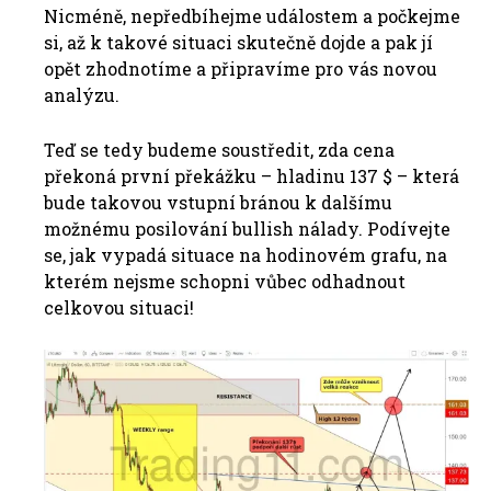
Nicméně, nepředbíhejme událostem a počkejme
si, až k takové situaci skutečně dojde a pak jí
opět zhodnotíme a připravíme pro vás novou
analýzu.
Teď se tedy budeme soustředit, zda cena
překoná první překážku – hladinu 137 $ – která
bude takovou vstupní bránou k dalšímu
možnému posilování bullish nálady. Podívejte
se, jak vypadá situace na hodinovém grafu, na
kterém nejsme schopni vůbec odhadnout
celkovou situaci!