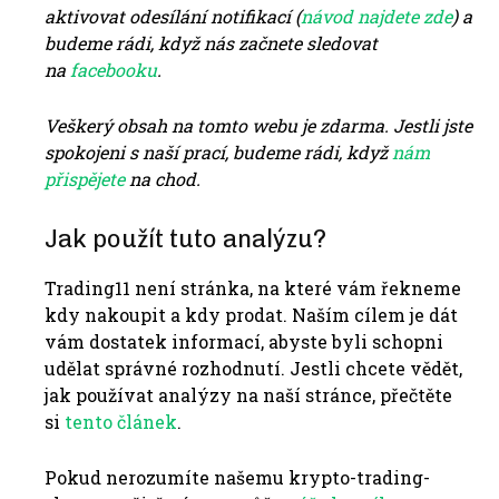
aktivovat odesílání notifikací (
návod najdete zde
) a
budeme rádi, když nás začnete sledovat
na
facebooku
.
Veškerý obsah na tomto webu je zdarma. Jestli jste
spokojeni s naší prací, budeme rádi, když
nám
přispějete
na chod.
Jak použít tuto analýzu?
Trading11 není stránka, na které vám řekneme
kdy nakoupit a kdy prodat. Naším cílem je dát
vám dostatek informací, abyste byli schopni
udělat správné rozhodnutí. Jestli chcete vědět,
jak používat analýzy na naší stránce, přečtěte
si
tento článek
.
Pokud nerozumíte našemu krypto-trading-