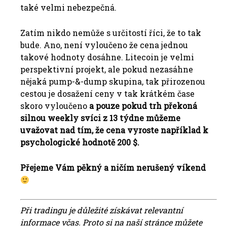
také velmi nebezpečná.
Zatím nikdo nemůže s určitostí říci, že to tak
bude. Ano, není vyloučeno že cena jednou
takové hodnoty dosáhne. Litecoin je velmi
perspektivní projekt, ale pokud nezasáhne
nějaká pump-&-dump skupina, tak přirozenou
cestou je dosažení ceny v tak krátkém čase
skoro vyloučeno
a pouze pokud trh překoná
silnou weekly svíci z 13 týdne můžeme
uvažovat nad tím, že cena vyroste například k
psychologické hodnotě 200 $.
Přejeme Vám pěkný a ničím nerušený víkend
Při tradingu je důležité získávat relevantní
informace včas. Proto si na naší stránce můžete