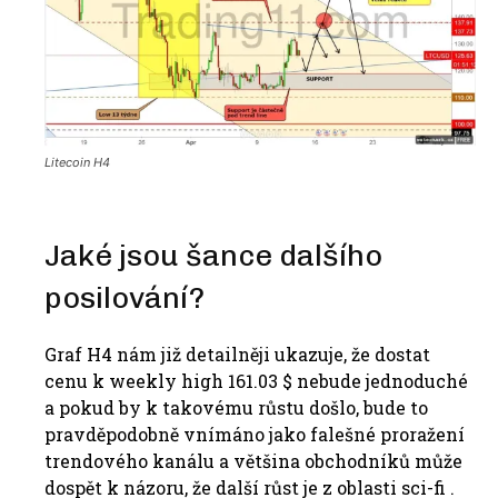
Litecoin H4
Jaké jsou šance dalšího
posilování?
Graf H4 nám již detailněji ukazuje, že dostat
cenu k weekly high 161.03 $ nebude jednoduché
a pokud by k takovému růstu došlo, bude to
pravděpodobně vnímáno jako falešné proražení
trendového kanálu a většina obchodníků může
dospět k názoru, že další růst je z oblasti sci-fi .