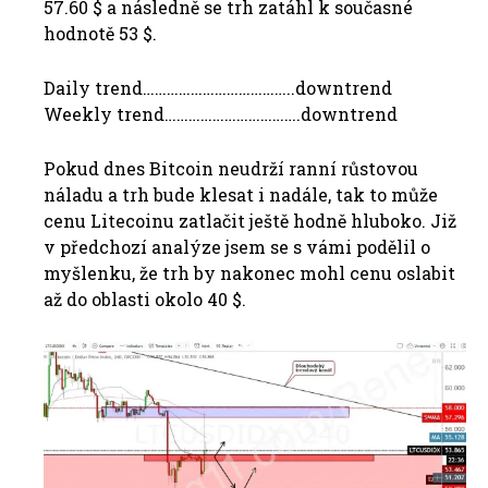
57.60 $ a následně se trh zatáhl k současné
hodnotě 53 $.
Daily trend………………………………..downtrend
Weekly trend…………………………….downtrend
Pokud dnes Bitcoin neudrží ranní růstovou
náladu a trh bude klesat i nadále, tak to může
cenu Litecoinu zatlačit ještě hodně hluboko. Již
v předchozí analýze jsem se s vámi podělil o
myšlenku, že trh by nakonec mohl cenu oslabit
až do oblasti okolo 40 $.