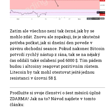
Zatím ale všechno není tak černé, jak by se
mohlo zdát. Znovu ale zopakuji, že je skutečně
potřeba počkat, jak si dnešní den povede v
závěru obchodní seance. Pokud nakonec Bitcoin
potvrdí rychlý nástup z rána, tak se na nějaký
čas oddálí také oslabení pod 6000 $. Tím pádem
budou i altcoiny reagovat pozitivním růstem.
Litecoin by tak mohl otestovat ještě jednou
resistanci v úrovni 58 $.
Prodlužte si svoje členství o šest měsíců úplně
ZDARMA! Jak na to? Návod najdete v tomto
článku: