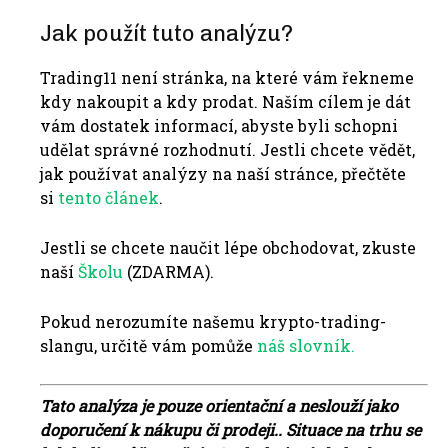
Jak použít tuto analýzu?
Trading11 není stránka, na které vám řekneme
kdy nakoupit a kdy prodat. Naším cílem je dát
vám dostatek informací, abyste byli schopni
udělat správné rozhodnutí. Jestli chcete vědět,
jak používat analýzy na naší stránce, přečtěte
si
tento článek
.
Jestli se chcete naučit lépe obchodovat, zkuste
naší
Školu
(ZDARMA).
Pokud nerozumíte našemu krypto-trading-
slangu, určitě vám pomůže
náš slovník.
Tato analýza je pouze orientační a neslouží jako
doporučení k nákupu či prodeji.. Situace na trhu se