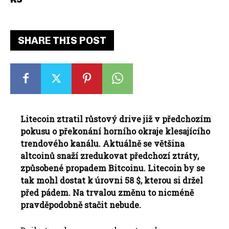
SHARE THIS POST
Litecoin ztratil růstový drive již v předchozím
pokusu o překonání horního okraje klesajícího
trendového kanálu. Aktuálně se většina
altcoinů snaží zredukovat předchozí ztráty,
způsobené propadem Bitcoinu. Litecoin by se
tak mohl dostat k úrovni 58 $, kterou si držel
před pádem. Na trvalou změnu to nicméně
pravděpodobně stačit nebude.