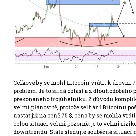
Celkově by se mohl Litecoin vrátit k úrovni 
problém. Je to silná oblast a z dlouhodobého 
překonaného trojúhelníku. Z důvodu komplik
velmi plánovitě, protože selhání Bitcoinu poš
nastat již na ceně 75 $, cena by se mohla vráti
celou situaci velmi pozorně, je to velmi rizi
downtrendu! Stále sledujte souběžně situaci 