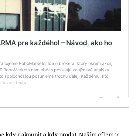
e kdy nakoupit a kdy prodat. Naším cílem je