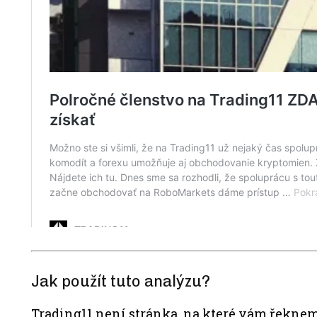
Jak použít tuto analýzu?
Trading11 není stránka, na které vám řeknem