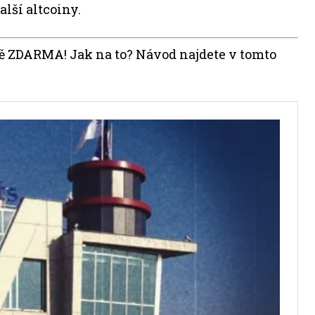
alší altcoiny.
lně ZDARMA! Jak na to? Návod najdete v tomto