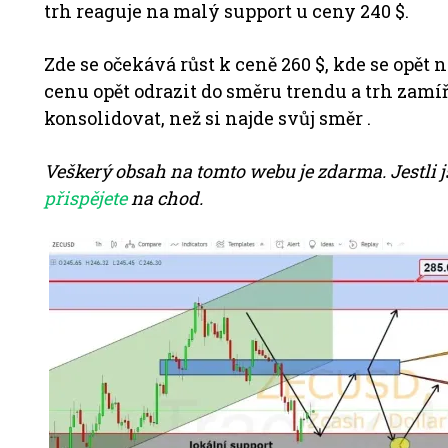
trh reaguje na malý support u ceny 240 $.
Zde se očekává růst k ceně 260 $, kde se opět
cenu opět odrazit do směru trendu a trh zamíř
konsolidovat, než si najde svůj směr .
Veškerý obsah na tomto webu je zdarma. Jestli j
přispějete
na chod.