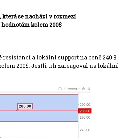
 která se nachází v rozmezí
 a hodnotám kolem 200$
é resistanci a lokální support na ceně 240 $,
kolem 200$. Jestli trh zareagoval na lokální