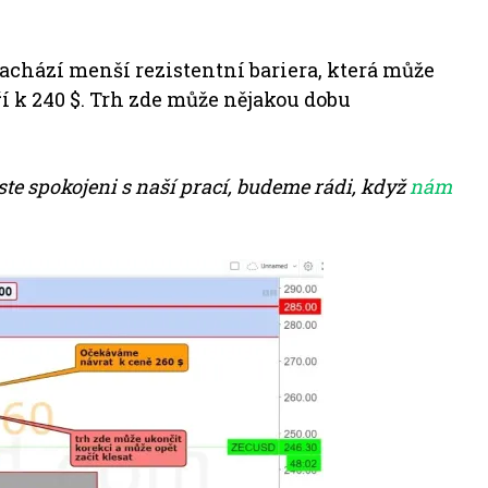
 nachází menší rezistentní bariera, která může
í k 240 $. Trh zde může nějakou dobu
ste spokojeni s naší prací, budeme rádi, když
nám