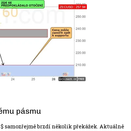
zkému pásmu
 $ samozřejmě brzdí několik překážek. Aktuálně