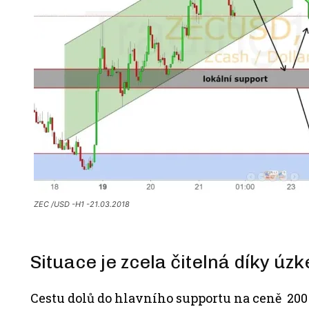
ZEC /USD -H1 -21.03.2018
Situace je zcela čitelná díky ú
Cestu dolů do hlavního supportu na ceně 200