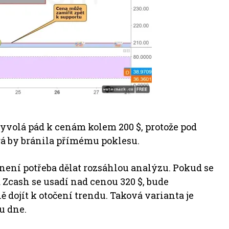
vyvolá pád k cenám kolem 200 $, protože pod
rá by bránila přímému poklesu.
není potřeba dělat rozsáhlou analýzu. Pokud se
Zcash se usadí nad cenou 320 $, bude
 dojít k otočení trendu. Taková varianta je
u dne.