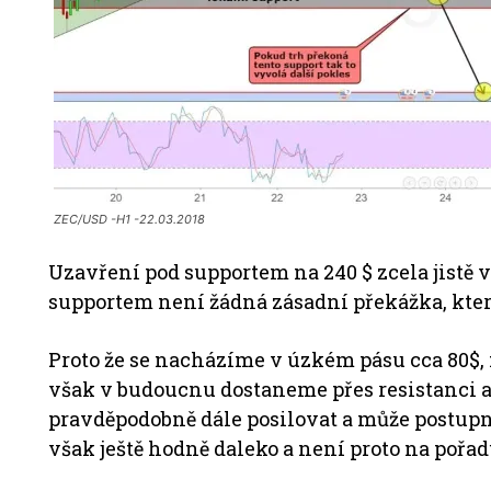
ZEC/USD -H1 -22.03.2018
Uzavření pod supportem na 240 $ zcela jistě 
supportem není žádná zásadní překážka, kte
Proto že se nacházíme v úzkém pásu cca 80$, 
však v budoucnu dostaneme přes resistanci a 
pravděpodobně dále posilovat a může postupně
však ještě hodně daleko a není proto na pořad