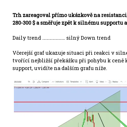
Trh zareagoval přímo ukázkově na resistanci,
280-300 $ a směřuje zpět k silnému supportu
Daily trend …………………. silný Down trend
Včerejší graf ukazuje situaci při reakci v siln
tvořící nejbližší překážku při pohybu k ceně 
support, uvidíte na dalším grafu níže.