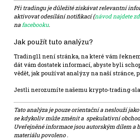
Při tradingu je důležité získávat relevantní inf
aktivovat odesílání notifikací (
návod najdete zd
na
facebooku
.
Jak použít tuto analýzu?
Trading11 není stránka, na které vám řeknem
dát vám dostatek informací, abyste byli scho
vědět, jak používat analýzy na naší stránce, p
Jestli nerozumíte našemu krypto-trading-sl
Tato analýza je pouze orientační a neslouží jako
se kdykoliv může změnit a spekulativní obchody 
Uveřejněné informace jsou autorským dílem a be
materiálu povoleno .