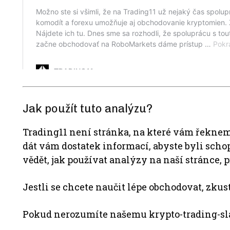
Jak použít tuto analýzu?
Trading11 není stránka, na které vám řeknem
dát vám dostatek informací, abyste byli scho
vědět, jak používat analýzy na naší stránce, p
Jestli se chcete naučit lépe obchodovat, zkus
Pokud nerozumíte našemu krypto-trading-sl