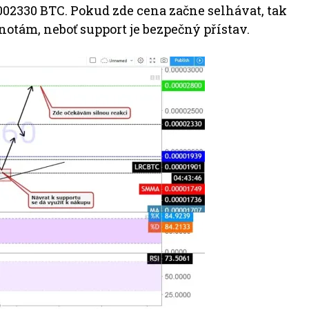
0002330 BTC. Pokud zde cena začne selhávat, tak
otám, neboť support je bezpečný přístav.