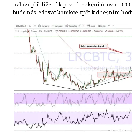
nabízí přiblížení k první reakční úrovni 0.0
bude následovat korekce zpět k dnešním hodn