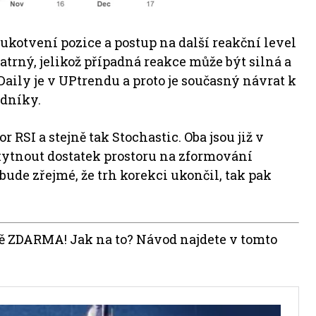
ukotvení pozice a postup na další reakční level
atrný, jelikož případná reakce může být silná a
ily je v UPtrendu a proto je současný návrat k
dníky.
RSI a stejně tak Stochastic. Oba jsou již v
kytnout dostatek prostoru na zformování
bude zřejmé, že trh korekci ukončil, tak pak
lně ZDARMA! Jak na to? Návod najdete v tomto